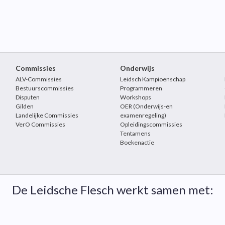
Commissies
Onderwijs
ALV-Commissies
Leidsch Kampioenschap
Bestuurscommissies
Programmeren
Disputen
Workshops
Gilden
OER (Onderwijs-en
Landelijke Commissies
examenregeling)
VerO Commissies
Opleidingscommissies
Tentamens
Boekenactie
De Leidsche Flesch werkt samen met: