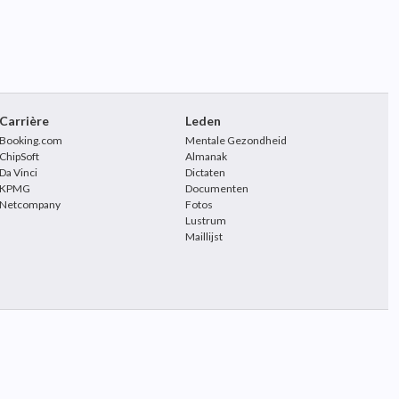
Carrière
Leden
Booking.com
Mentale Gezondheid
ChipSoft
Almanak
Da Vinci
Dictaten
KPMG
Documenten
Netcompany
Fotos
Lustrum
Maillijst