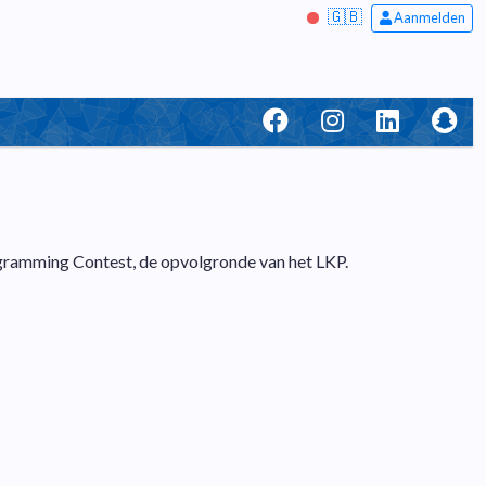
🇬🇧
Aanmelden
ramming Contest, de opvolgronde van het LKP.