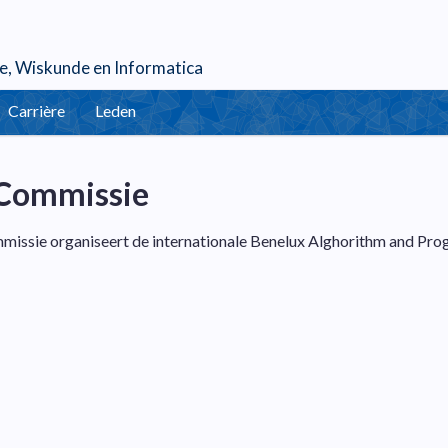
e
,
Wiskunde
en
Informatica
Carrière
Leden
Commissie
ssie organiseert de internationale Benelux Alghorithm and Prog