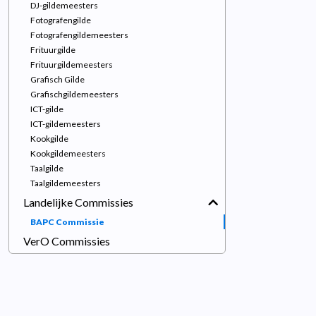
DJ-gildemeesters
Fotografengilde
Fotografengildemeesters
Frituurgilde
Frituurgildemeesters
Grafisch Gilde
Grafischgildemeesters
ICT-gilde
ICT-gildemeesters
Kookgilde
Kookgildemeesters
Taalgilde
Taalgildemeesters
Landelijke Commissies
BAPC Commissie
VerO Commissies