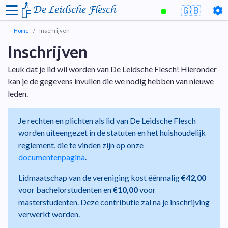
De Leidsche Flesch
🇬🇧
Home
Inschrijven
Inschrijven
Leuk dat je lid wil worden van De Leidsche Flesch! Hieronder
kan je de gegevens invullen die we nodig hebben van nieuwe
leden.
Je rechten en plichten als lid van De Leidsche Flesch
worden uiteengezet in de statuten en het huishoudelijk
reglement, die te vinden zijn op onze
documentenpagina
.
Lidmaatschap van de vereniging kost éénmalig
€42,00
voor bachelorstudenten en
€10,00
voor
masterstudenten. Deze contributie zal na je inschrijving
verwerkt worden.