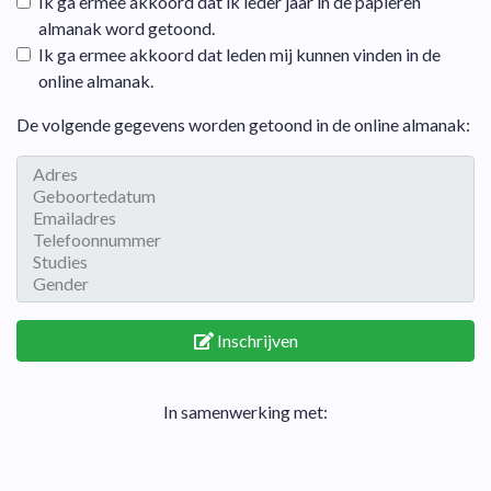
Ik ga ermee akkoord dat ik ieder jaar in de papieren
almanak word getoond.
Ik ga ermee akkoord dat leden mij kunnen vinden in de
online almanak.
De volgende gegevens worden getoond in de online almanak:
Inschrijven
In samenwerking met: