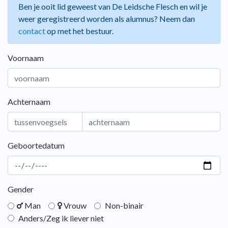
Ben je ooit lid geweest van De Leidsche Flesch en wil je
weer geregistreerd worden als alumnus? Neem dan
contact
op met het bestuur.
Voornaam
Achternaam
Geboortedatum
Gender
Man
Vrouw
Non-binair
Anders/Zeg ik liever niet