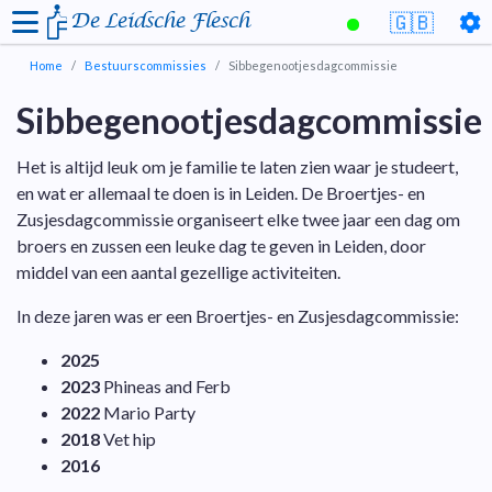
De Leidsche Flesch
🇬🇧
Home
Bestuurscommissies
Sibbegenootjesdagcommissie
Sibbegenootjesdagcommissie
Het is altijd leuk om je familie te laten zien waar je studeert,
en wat er allemaal te doen is in Leiden. De Broertjes- en
Zusjesdagcommissie organiseert elke twee jaar een dag om
broers en zussen een leuke dag te geven in Leiden, door
middel van een aantal gezellige activiteiten.
In deze jaren was er een Broertjes- en Zusjesdagcommissie:
2025
2023
Phineas and Ferb
2022
Mario Party
2018
Vet hip
2016