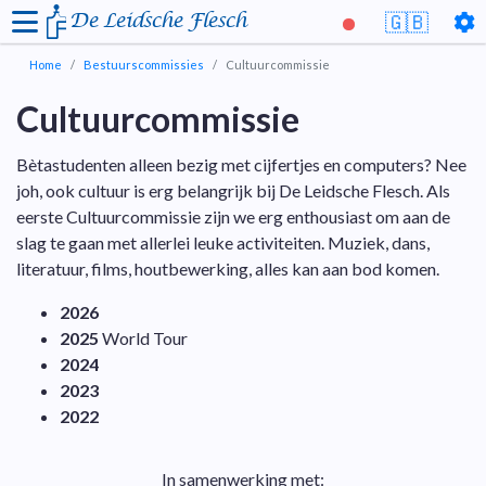
De Leidsche Flesch
🇬🇧
Home
Bestuurscommissies
Cultuurcommissie
Cultuurcommissie
Bètastudenten alleen bezig met cijfertjes en computers? Nee
joh, ook cultuur is erg belangrijk bij De Leidsche Flesch. Als
eerste Cultuurcommissie zijn we erg enthousiast om aan de
slag te gaan met allerlei leuke activiteiten. Muziek, dans,
literatuur, films, houtbewerking, alles kan aan bod komen.
2026
2025
World Tour
2024
2023
2022
In samenwerking met: