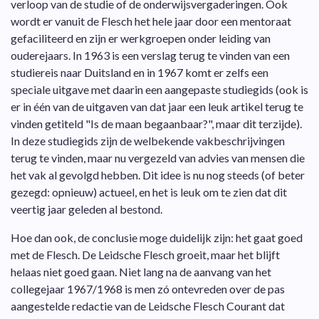
verloop van de studie of de onderwijsvergaderingen. Ook
wordt er vanuit de Flesch het hele jaar door een mentoraat
gefaciliteerd en zijn er werkgroepen onder leiding van
ouderejaars. In 1963 is een verslag terug te vinden van een
studiereis naar Duitsland en in 1967 komt er zelfs een
speciale uitgave met daarin een aangepaste studiegids (ook is
er in één van de uitgaven van dat jaar een leuk artikel terug te
vinden getiteld "Is de maan begaanbaar?", maar dit terzijde).
In deze studiegids zijn de welbekende vakbeschrijvingen
terug te vinden, maar nu vergezeld van advies van mensen die
het vak al gevolgd hebben. Dit idee is nu nog steeds (of beter
gezegd: opnieuw) actueel, en het is leuk om te zien dat dit
veertig jaar geleden al bestond.
Hoe dan ook, de conclusie moge duidelijk zijn: het gaat goed
met de Flesch. De Leidsche Flesch groeit, maar het blijft
helaas niet goed gaan. Niet lang na de aanvang van het
collegejaar 1967/1968 is men zó ontevreden over de pas
aangestelde redactie van de Leidsche Flesch Courant dat