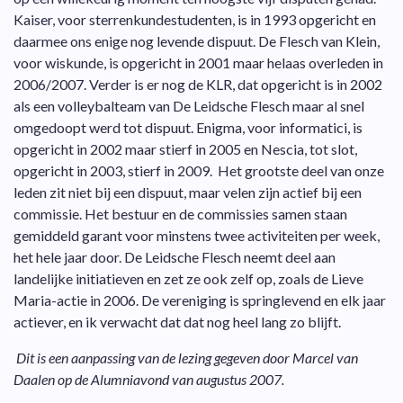
Kaiser, voor sterrenkundestudenten, is in 1993 opgericht en
daarmee ons enige nog levende dispuut. De Flesch van Klein,
voor wiskunde, is opgericht in 2001 maar helaas overleden in
2006/2007. Verder is er nog de KLR, dat opgericht is in 2002
als een volleybalteam van De Leidsche Flesch maar al snel
omgedoopt werd tot dispuut. Enigma, voor informatici, is
opgericht in 2002 maar stierf in 2005 en Nescia, tot slot,
opgericht in 2003, stierf in 2009. Het grootste deel van onze
leden zit niet bij een dispuut, maar velen zijn actief bij een
commissie. Het bestuur en de commissies samen staan
gemiddeld garant voor minstens twee activiteiten per week,
het hele jaar door. De Leidsche Flesch neemt deel aan
landelijke initiatieven en zet ze ook zelf op, zoals de Lieve
Maria-actie in 2006. De vereniging is springlevend en elk jaar
actiever, en ik verwacht dat dat nog heel lang zo blijft.
Dit is een aanpassing van de lezing gegeven door Marcel van
Daalen op de Alumniavond van augustus 2007.