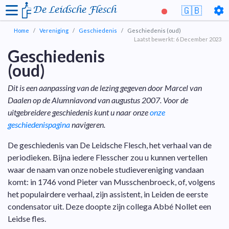
De Leidsche Flesch
🇬🇧
Home
Vereniging
Geschiedenis
Geschiedenis (oud)
Laatst bewerkt: 6 December 2023
Geschiedenis
(oud)
Dit is een aanpassing van de lezing gegeven door Marcel van
Daalen op de Alumniavond van augustus 2007. Voor de
uitgebreidere geschiedenis kunt u naar onze
onze
geschiedenispagina
navigeren.
De geschiedenis van De Leidsche Flesch, het verhaal van de
periodieken. Bijna iedere Flesscher zou u kunnen vertellen
waar de naam van onze nobele studievereniging vandaan
komt: in 1746 vond Pieter van Musschenbroeck, of, volgens
het populairdere verhaal, zijn assistent, in Leiden de eerste
condensator uit. Deze doopte zijn collega Abbé Nollet een
Leidse fles.