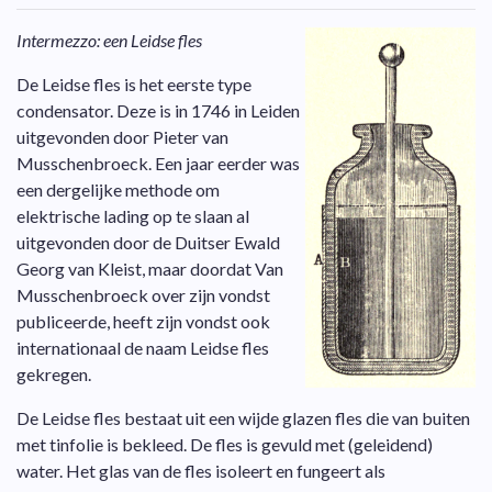
Intermezzo: een Leidse fles
De Leidse fles is het eerste type
condensator. Deze is in 1746 in Leiden
uitgevonden door Pieter van
Musschenbroeck. Een jaar eerder was
een dergelijke methode om
elektrische lading op te slaan al
uitgevonden door de Duitser Ewald
Georg van Kleist, maar doordat Van
Musschenbroeck over zijn vondst
publiceerde, heeft zijn vondst ook
internationaal de naam Leidse fles
gekregen.
De Leidse fles bestaat uit een wijde glazen fles die van buiten
met tinfolie is bekleed. De fles is gevuld met (geleidend)
water. Het glas van de fles isoleert en fungeert als