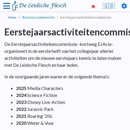
De Leidsche Flesch
🇬🇧
Home
Bestuurscommissies
Eerstejaarsactiviteitencommissie
Eerstejaarsactiviteitencommi
De Eerstejaarsactiviteitencommissie -kortweg EJAcie-
organiseert in de eerste helft van het collegejaar allerlei
activiteiten om de nieuwe eerstejaars kennis te laten maken
met De Leidsche Flesch en haar leden.
In de voorgaande jaren waren er de volgende thema's:
2025
Media Characters
2024
Science Fiction
2023
Disney Live-Action
2022
Jurassic Park
2021
Roaring '20s
2020
Water & Vuur