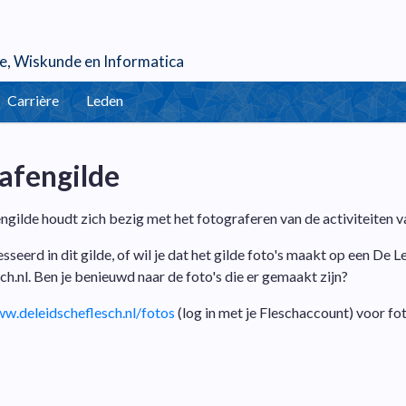
e
,
Wiskunde
en
Informatica
Carrière
Leden
afengilde
gilde houdt zich bezig met het fotograferen van de activiteiten va
esseerd in dit gilde, of wil je dat het gilde foto's maakt op een De 
ch.nl. Ben je benieuwd naar de foto's die er gemaakt zijn?
w.deleidscheflesch.nl/fotos
(log in met je Fleschaccount) voor fot