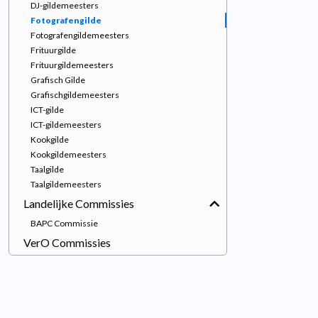
DJ-gildemeesters
Fotografengilde
Fotografengildemeesters
Frituurgilde
Frituurgildemeesters
Grafisch Gilde
Grafischgildemeesters
ICT-gilde
ICT-gildemeesters
Kookgilde
Kookgildemeesters
Taalgilde
Taalgildemeesters
Landelijke Commissies
BAPC Commissie
VerO Commissies