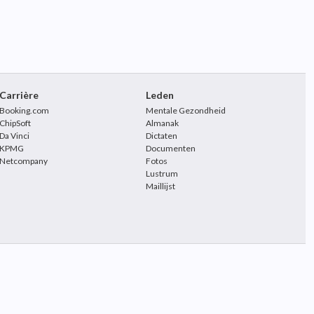
Carrière
Leden
Booking.com
Mentale Gezondheid
ChipSoft
Almanak
Da Vinci
Dictaten
KPMG
Documenten
Netcompany
Fotos
Lustrum
Maillijst