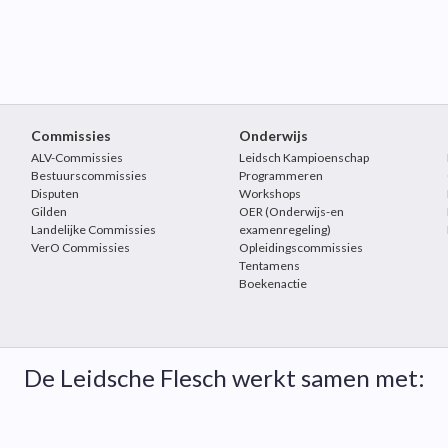
Commissies
Onderwijs
ALV-Commissies
Leidsch Kampioenschap
Bestuurscommissies
Programmeren
Disputen
Workshops
Gilden
OER (Onderwijs-en
Landelijke Commissies
examenregeling)
VerO Commissies
Opleidingscommissies
Tentamens
Boekenactie
De Leidsche Flesch werkt samen met: