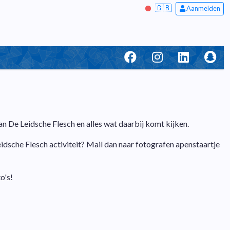
🇬🇧
Aanmelden
n De Leidsche Flesch en alles wat daarbij komt kijken.
Leidsche Flesch activiteit? Mail dan naar fotografen apenstaartje
o's!