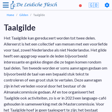
De Leidsche Flesch
🇬🇧
Home
Gilden
Taalgilde
Taalgilde
Het Taalgilde kan gereduceert worden tot twee delen.
Allereerst is het een collectief van mensen met een voorliefde
voor taal, zowel Nederlandse als niet Nederlandse. Het gilde
heeft een appgroep waarin de leden bijvoorbeeld
interessante en gekke dingen die ze tegen komen rondom
taal delen. Ten tweede worden er soms aanvragen gedaan om
bijvoorbeeld de taal van een bepaald stuk tekst te
controleren of een groot stuk te vertalen. Deze aanvragen
zijn in het verleden vooral door het bestuur of de
Almanakcommissie gedaan. Af en toe organiseert het
Taalgilde ook activiteiten, zo is er in 2023 een language-café
gehouden in samenwerking met de Mastercommissie. Voor
het Taalgilde hoef je geen taalexpert te zijn; het bestaat